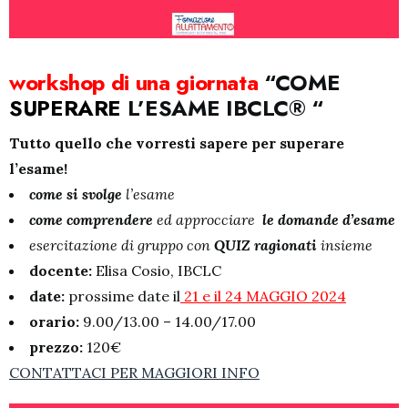
workshop di una giornata
“COME
SUPERARE
L’ESAME IBCLC® “
Tutto qu
ello che vorresti sapere per superare
l’esame!
come si svolge
l’esame
come comprendere
ed approcciare
le domande d’esame
esercitazione di gruppo con
QUIZ ragionati
insieme
docente:
Elisa Cosio, IBCLC
date:
prossime date il
21 e il 24 MAGGIO 2024
orario:
9.00/13.00 – 14.00/17.00
prezzo:
120€
CONTATTACI PER MAGGIORI INFO