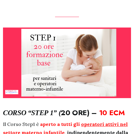
20 ORE) –
10
ECM
CORSO “STEP 1” (
Il Corso Step1 è
aperto a tutti gli
operatori attivi nel
settore materno infantile
,
indipendentemente dalla