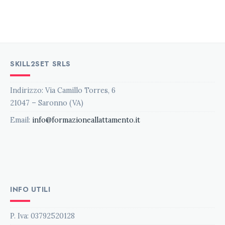
SKILL2SET SRLS
Indirizzo: Via Camillo Torres, 6
21047 – Saronno (VA)
Email:
info@formazioneallattamento.it
INFO UTILI
P. Iva: 03792520128