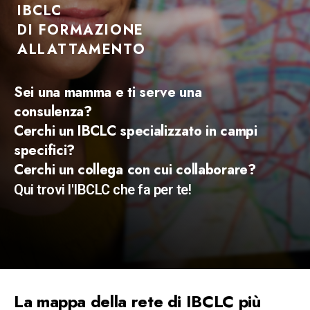
IBCLC
DI FORMAZIONE
ALLATTAMENTO
Sei una mamma e ti serve una
consulenza?
Cerchi un IBCLC specializzato in campi
specifici?
Cerchi un collega con cui collaborare?
Qui trovi l'IBCLC che fa per te!
La mappa della rete di IBCLC più