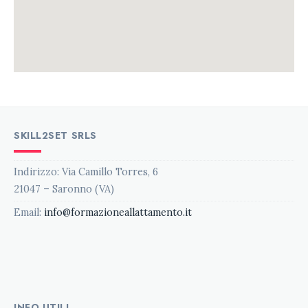
SKILL2SET SRLS
Indirizzo: Via Camillo Torres, 6
21047 – Saronno (VA)
Email:
info@formazioneallattamento.it
INFO UTILI