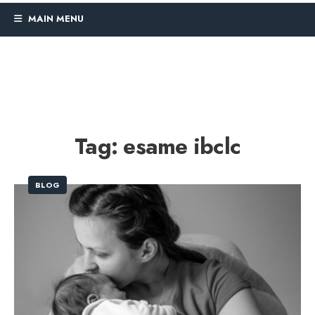
MAIN MENU
Tag:
esame ibclc
BLOG