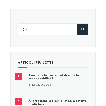
ARTICOLI PIÙ LETTI
Tassi di allattamento: di chi è la
responsabilità?
31 LUGLIO 2021
Allattamenti a rischio: stop a cattive
pratiche e…